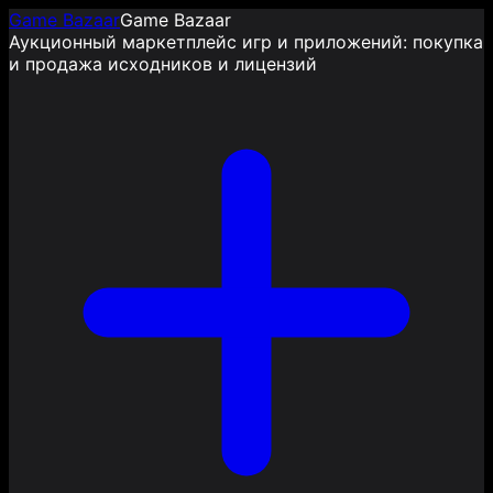
Game Bazaar
Game Bazaar
Аукционный маркетплейс игр и приложений: покупка
и продажа исходников и лицензий