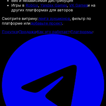
Веб и независимая дистрибуция
Игры в
Roblox
,
Yandex Games
,
VK Games
и на
других платформах для авторов
Смотрите витрину:
лента аукционов
, фильтр по
платформе или
добавьте проект
.
Покупка
·
Продажа
·
Как это работает
·
Платформы
·