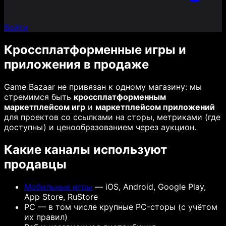
Войти
Кроссплатформенные игры и
приложения в продаже
Game Bazaar не привязан к одному магазину: мы
стремимся быть
кроссплатформенным
маркетплейсом игр
и
маркетплейсом приложений
для проектов со ссылками на сторы, метриками (где
доступны) и ценообразованием через аукцион.
Какие каналы используют
продавцы
Мобильные игры
— iOS, Android, Google Play,
App Store, RuStore
PC — в том числе крупные PC-сторы (с учётом
их правил)