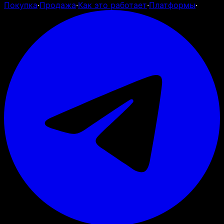
Покупка
·
Продажа
·
Как это работает
·
Платформы
·