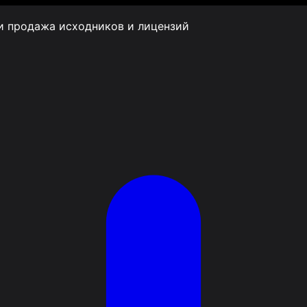
и продажа исходников и лицензий