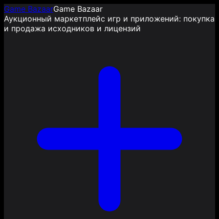
Game Bazaar
Game Bazaar
Аукционный маркетплейс игр и приложений: покупка
и продажа исходников и лицензий