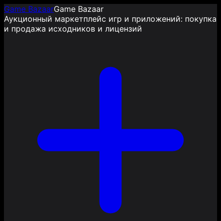
Game Bazaar
Game Bazaar
Аукционный маркетплейс игр и приложений: покупка
и продажа исходников и лицензий