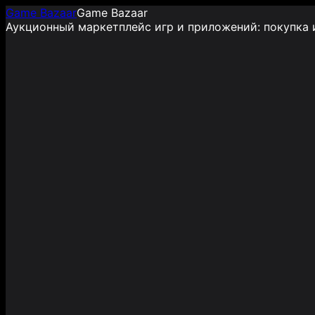
Game Bazaar
Game Bazaar
Аукционный маркетплейс игр и приложений: покупка 