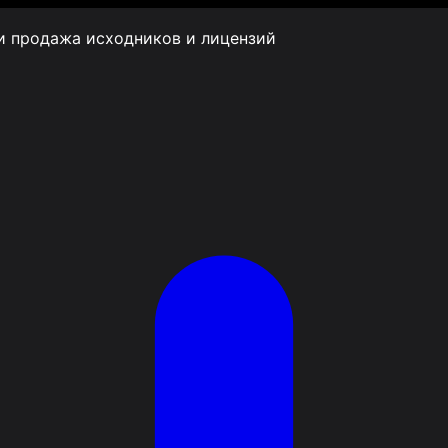
и продажа исходников и лицензий